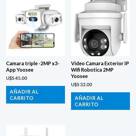
Camara triple -2MP x3-
Video Camara Exterior IP
App Yoosee
Wifi Robotica 2MP
Yoosee
U$S
45.00
U$S
32.00
AÑADIR AL
CARRITO
AÑADIR AL
CARRITO