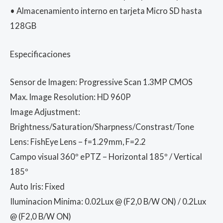
• Almacenamiento interno en tarjeta Micro SD hasta
128GB
Especificaciones
Sensor de Imagen: Progressive Scan 1.3MP CMOS
Max. Image Resolution: HD 960P
Image Adjustment:
Brightness/Saturation/Sharpness/Constrast/Tone
Lens: FishEye Lens – f=1.29mm, F=2.2
Campo visual 360º ePTZ – Horizontal 185º / Vertical
185º
Auto Iris: Fixed
Iluminacion Minima: 0.02Lux @ (F2,0 B/W ON) / 0.2Lux
@ (F2,0 B/W ON)