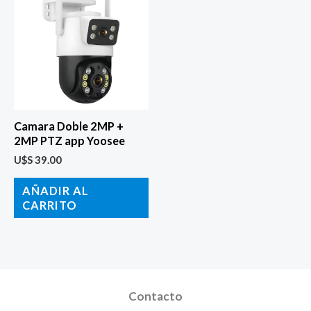
Camara Doble 2MP +
2MP PTZ app Yoosee
U$S
39.00
AÑADIR AL
CARRITO
Contacto