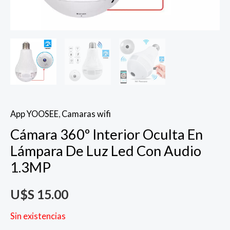
App YOOSEE
,
Camaras wifi
Cámara 360º Interior Oculta En
Lámpara De Luz Led Con Audio
1.3MP
U$S
15.00
Sin existencias