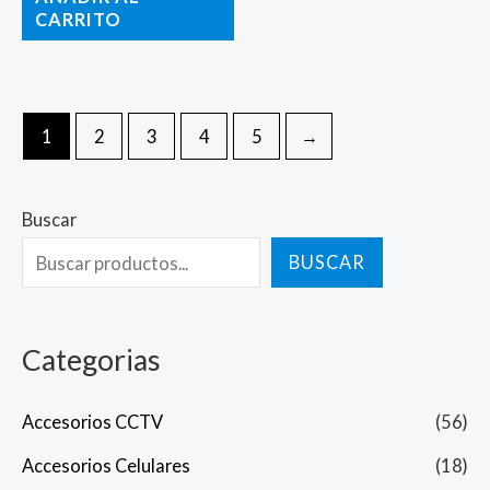
CARRITO
1
2
3
4
5
→
Buscar
BUSCAR
Categorias
Accesorios CCTV
(56)
Accesorios Celulares
(18)