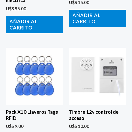
Electrica
U$S
15.00
U$S
95.00
AÑADIR AL
AÑADIR AL
CARRITO
CARRITO
Pack X10 Llaveros Tags
Timbre 12v control de
RFID
acceso
U$S
9.00
U$S
10.00