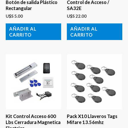
Botón de salida Plástico
Control de Acceso /
Rectangular
SA32E
U$S
5.00
U$S
22.00
AÑADIR AL
AÑADIR AL
CARRITO
CARRITO
Kit Control Acceso 600
Pack X10 Llaveros Tags
Lbs Cerradura Magnetica
Mifare 13.56mhz