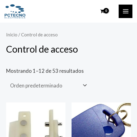
Ir
MAI
al
ME
contenido
Inicio
/ Control de acceso
Control de acceso
Mostrando 1–12 de 53 resultados