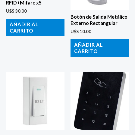
RFID+Mifare x5
U$S
30.00
Botón de Salida Metálico
Externo Rectangular
AÑADIR AL
CARRITO
U$S
10.00
AÑADIR AL
CARRITO