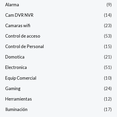
Alarma
(9)
Cam DVR NVR
(14)
Camaras wifi
(23)
Control de acceso
(53)
Control de Personal
(15)
Domotica
(21)
Electronica
(51)
Equip Comercial
(10)
Gaming
(24)
Herramientas
(12)
Iluminación
(17)