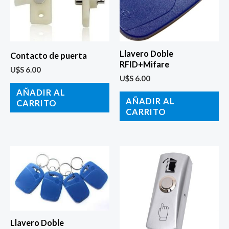
Llavero Doble
Contacto de puerta
RFID+Mifare
U$S
6.00
U$S
6.00
AÑADIR AL
AÑADIR AL
CARRITO
CARRITO
Llavero Doble