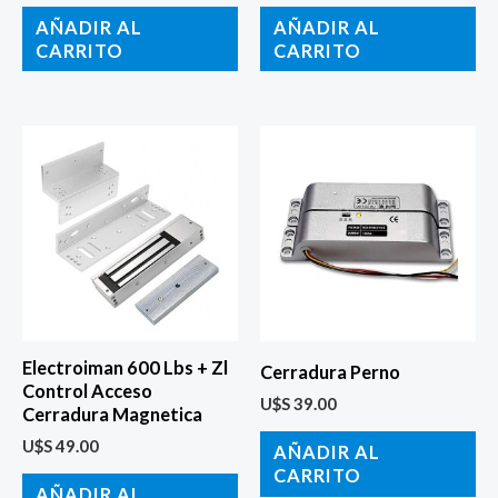
AÑADIR AL
AÑADIR AL
CARRITO
CARRITO
Electroiman 600 Lbs + Zl
Cerradura Perno
Control Acceso
U$S
39.00
Cerradura Magnetica
U$S
49.00
AÑADIR AL
CARRITO
AÑADIR AL