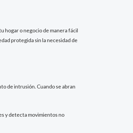
 tu hogar o negocio de manera fácil
edad protegida sin la necesidad de
nto de intrusión. Cuando se abran
res y detecta movimientos no