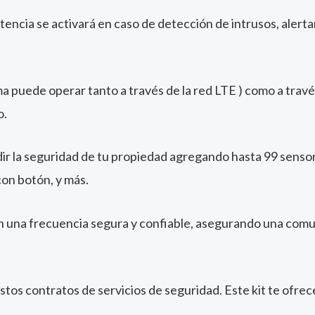
potencia se activará en caso de detección de intrusos, alert
 puede operar tanto a través de la red LTE ) como a través
o.
r la seguridad de tu propiedad agregando hasta 99 senso
con botón, y más.
una frecuencia segura y confiable, asegurando una comun
stos contratos de servicios de seguridad. Este kit te ofrece