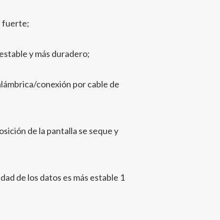
 fuerte;
estable y más duradero;
alámbrica/conexión por cable de
sición de la pantalla se seque y
idad de los datos es más estable 1