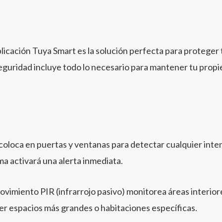
aplicación Tuya Smart es la solución perfecta para proteger
seguridad incluye todo lo necesario para mantener tu propi
coloca en puertas y ventanas para detectar cualquier inte
rma activará una alerta inmediata.
movimiento PIR (infrarrojo pasivo) monitorea áreas interio
er espacios más grandes o habitaciones específicas.