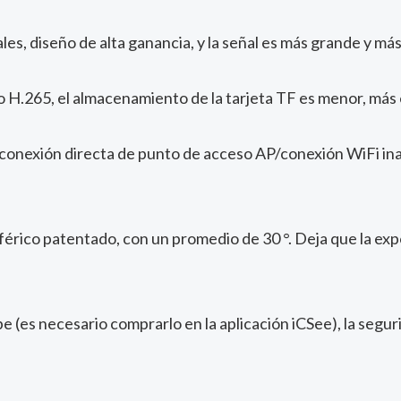
es, diseño de alta ganancia, y la señal es más grande y más
H.265, el almacenamiento de la tarjeta TF es menor, más 
 conexión directa de punto de acceso AP/conexión WiFi in
férico patentado, con un promedio de 30 °. Deja que la expo
 (es necesario comprarlo en la aplicación iCSee), la segur