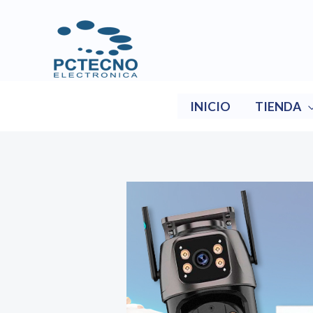
Ir
al
contenido
INICIO
TIENDA