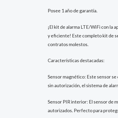
Posee 1 año de garantía.
¡El kit de alarma LTE/WiFi con la 
y eficiente! Este completo kit de 
contratos molestos.
Características destacadas:
Sensor magnético: Este sensor se 
sin autorización, el sistema de ala
Sensor PIR interior: El sensor de 
autorizados. Perfecto para proteg