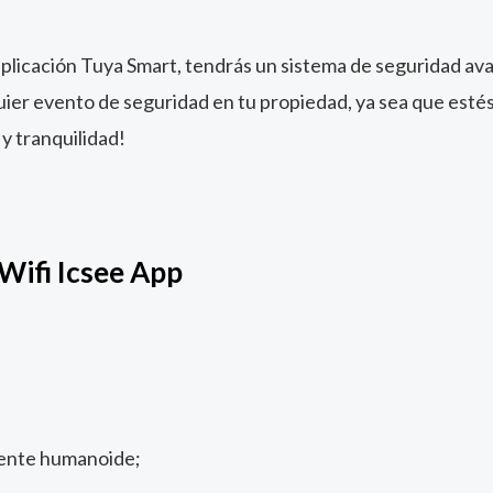
 aplicación Tuya Smart, tendrás un sistema de seguridad av
er evento de seguridad en tu propiedad, ya sea que estés 
 y tranquilidad!
Wifi Icsee App
igente humanoide;