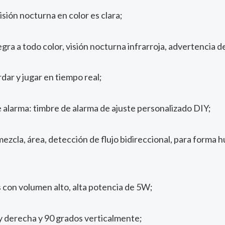
visión nocturna en color es clara;
egra a todo color, visión nocturna infrarroja, advertencia de
dar y jugar en tiempo real;
 alarma: timbre de alarma de ajuste personalizado DIY;
zcla, área, detección de flujo bidireccional, para forma hu
 con volumen alto, alta potencia de 5W;
 y derecha y 90 grados verticalmente;