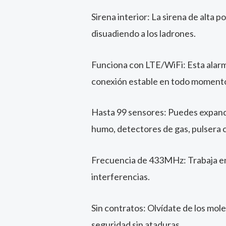
Sirena interior: La sirena de alta 
disuadiendo a los ladrones.
Funciona con LTE/WiFi: Esta alarma
conexión estable en todo moment
Hasta 99 sensores: Puedes expandi
humo, detectores de gas, pulsera 
Frecuencia de 433MHz: Trabaja en 
interferencias.
Sin contratos: Olvídate de los mole
seguridad sin ataduras.