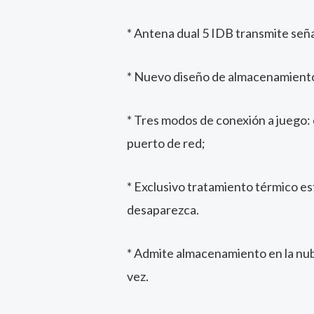
* Antena dual 5 IDB transmite señal
* Nuevo diseño de almacenamiento 
* Tres modos de conexión a juego:
puerto de red;
* Exclusivo tratamiento térmico es
desaparezca.
* Admite almacenamiento en la nube
vez.