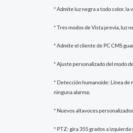
* Admite luz negra a todo color, la 
* Tres modos de Vista previa, luz n
* Admite el cliente de PC CMS guar
* Ajuste personalizado del modo de
* Detección humanoide: Línea de me
ninguna alarma;
* Nuevos altavoces personalizados
* PTZ: gira 355 grados a izquierda