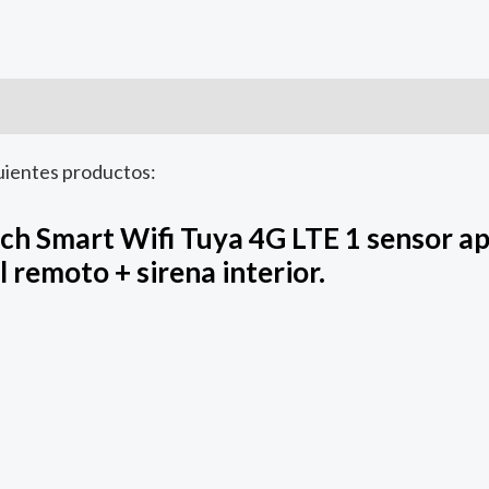
uientes productos:
uch Smart Wifi Tuya 4G LTE 1 sensor a
 remoto + sirena interior.