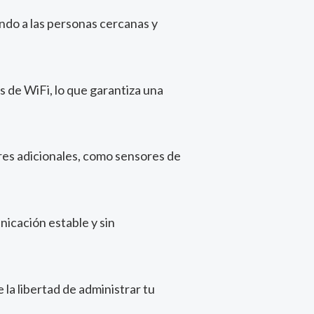
ando a las personas cercanas y
 de WiFi, lo que garantiza una
res adicionales, como sensores de
icación estable y sin
 la libertad de administrar tu