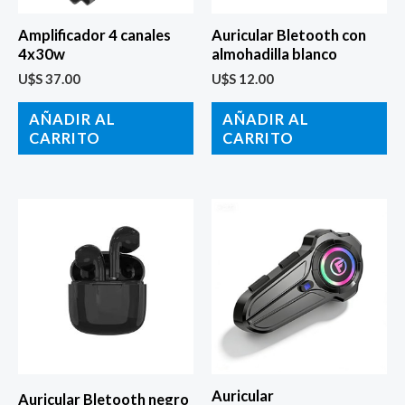
Amplificador 4 canales
Auricular Bletooth con
4x30w
almohadilla blanco
U$S
37.00
U$S
12.00
AÑADIR AL
AÑADIR AL
CARRITO
CARRITO
Auricular
Auricular Bletooth negro