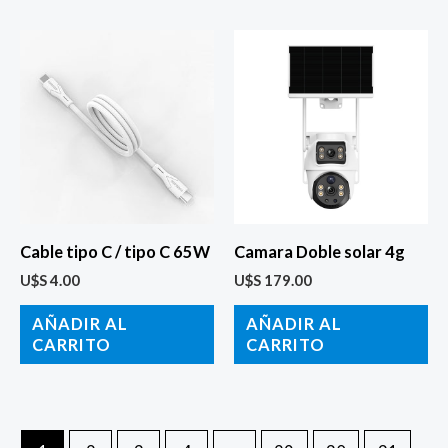
Cable tipo C / tipo C 65W
Camara Doble solar 4g
U$S
4.00
U$S
179.00
AÑADIR AL
AÑADIR AL
CARRITO
CARRITO