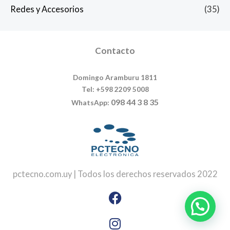
Redes y Accesorios
(35)
Contacto
Domingo Aramburu 1811
Tel: +598 2209 5008
098 44 3 8 35
WhatsApp:
pctecno.com.uy | Todos los derechos reservados 2022
Facebook
Instagram