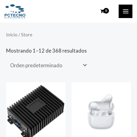
Ir
MAI
al
ME
contenido
Inicio
/ Store
Mostrando 1–12 de 368 resultados