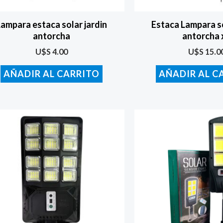
Lampara estaca solar jardin
Estaca Lampara so
antorcha
antorcha 
U$S
4.00
U$S
15.0
AÑADIR AL CARRITO
AÑADIR AL C