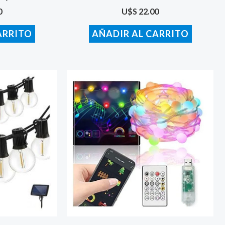
0
U$S
22.00
ARRITO
AÑADIR AL CARRITO