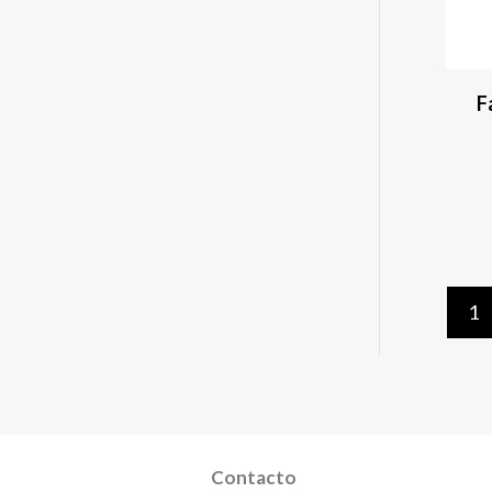
F
1
Contacto