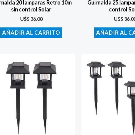
rnalda 20 lamparas Retro 10m
Guirnalda 25 lampa
sin control Solar
control So
U$S
36.00
U$S
36.0
AÑADIR AL CARRITO
AÑADIR AL C