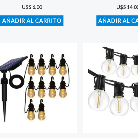
U$S
6.00
U$S
14.0
AÑADIR AL CARRITO
AÑADIR AL C