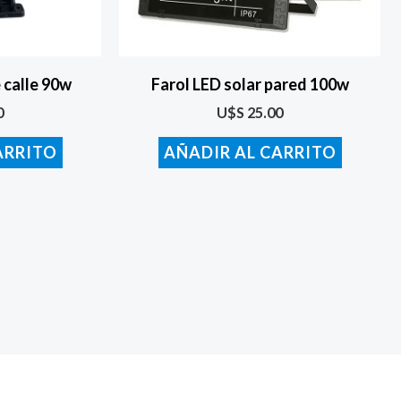
 calle 90w
Farol LED solar pared 100w
0
U$S
25.00
ARRITO
AÑADIR AL CARRITO