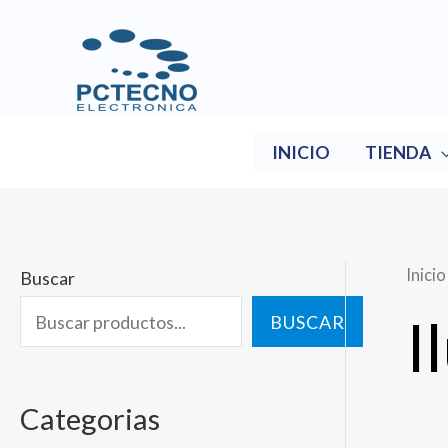
Ir
al
contenido
INICIO
TIENDA
Inicio
Buscar
I
BUSCAR
Categorias