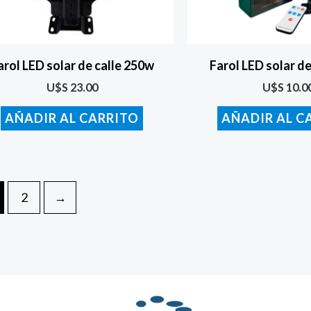
arol LED solar de calle 250w
Farol LED solar de
U$S
23.00
U$S
10.0
AÑADIR AL CARRITO
AÑADIR AL C
2
→