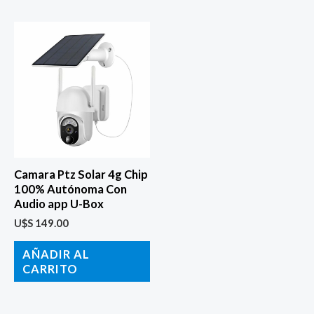
Camara Ptz Solar 4g Chip
100% Autónoma Con
Audio app U-Box
U$S
149.00
AÑADIR AL
CARRITO