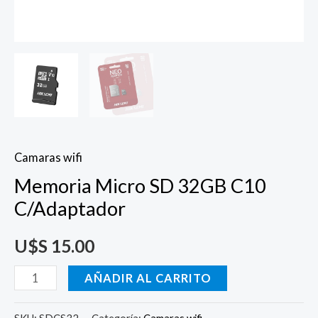
Camaras wifi
Memoria Micro SD 32GB C10
C/Adaptador
U$S
15.00
AÑADIR AL CARRITO
SKU:
SDCS32
Categoría:
Camaras wifi