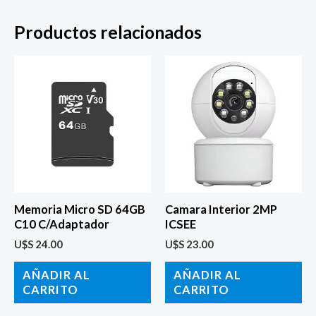
Productos relacionados
Memoria Micro SD 64GB
Camara Interior 2MP
C10 C/Adaptador
ICSEE
U$S
24.00
U$S
23.00
AÑADIR AL
AÑADIR AL
CARRITO
CARRITO