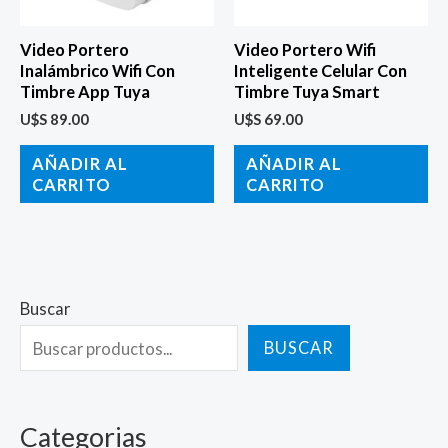
Video Portero
Video Portero Wifi
Inalámbrico Wifi Con
Inteligente Celular Con
Timbre App Tuya
Timbre Tuya Smart
U$S
89.00
U$S
69.00
AÑADIR AL
AÑADIR AL
CARRITO
CARRITO
Buscar
BUSCAR
Categorias