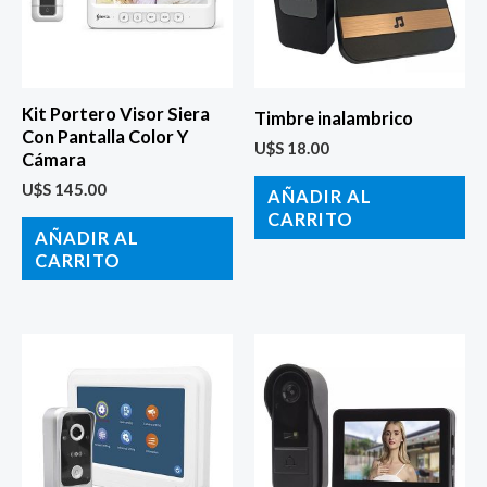
Kit Portero Visor Siera
Timbre inalambrico
Con Pantalla Color Y
U$S
18.00
Cámara
U$S
145.00
AÑADIR AL
CARRITO
AÑADIR AL
CARRITO