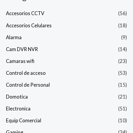
Accesorios CCTV
(56)
Accesorios Celulares
(18)
Alarma
(9)
Cam DVR NVR
(14)
Camaras wifi
(23)
Control de acceso
(53)
Control de Personal
(15)
Domotica
(21)
Electronica
(51)
Equip Comercial
(10)
Gaming
(24)