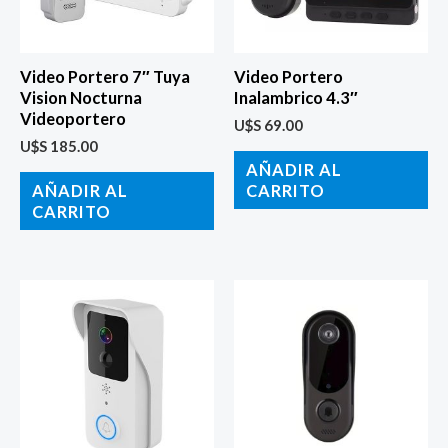
Video Portero 7″ Tuya
Video Portero
Vision Nocturna
Inalambrico 4.3″
Videoportero
U$S
69.00
U$S
185.00
AÑADIR AL
AÑADIR AL
CARRITO
CARRITO