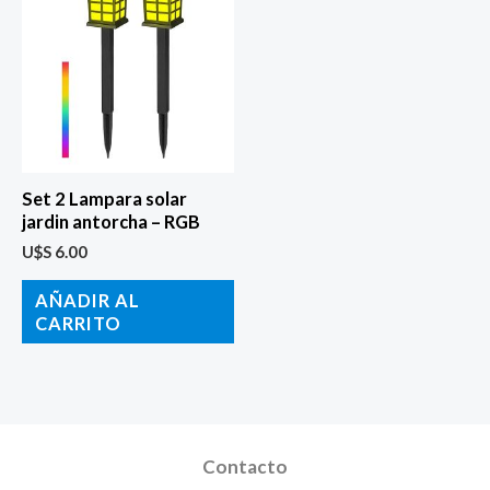
Set 2 Lampara solar
jardin antorcha – RGB
U$S
6.00
AÑADIR AL
CARRITO
Contacto