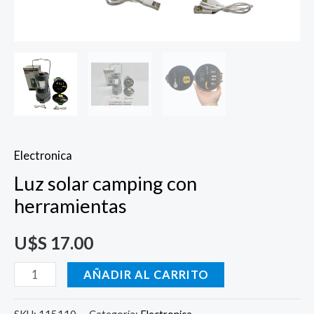
Electronica
Luz solar camping con
herramientas
U$S
17.00
AÑADIR AL CARRITO
SKU:
115110
Categoría:
Electronica