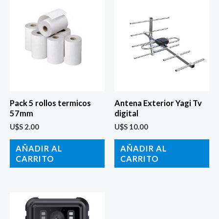
Pack 5 rollos termicos
Antena Exterior Yagi Tv
57mm
digital
U$S
2.00
U$S
10.00
AÑADIR AL
AÑADIR AL
CARRITO
CARRITO