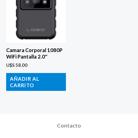
Camara Corporal 1080P
WiFi Pantalla 2.0″
U$S
58.00
AÑADIR AL
CARRITO
Contacto