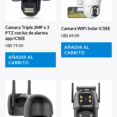
Camara Triple 2MP x 3
Camara WIFI Solar ICSEE
PTZ con luz de alarma
U$S
69.00
app ICSEE
U$S
79.00
AÑADIR AL
CARRITO
AÑADIR AL
CARRITO