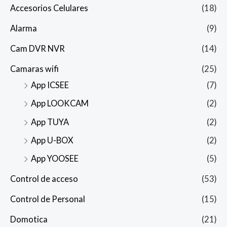
Accesorios Celulares
(18)
Alarma
(9)
Cam DVR NVR
(14)
Camaras wifi
(25)
App ICSEE
(7)
App LOOKCAM
(2)
App TUYA
(2)
App U-BOX
(2)
App YOOSEE
(5)
Control de acceso
(53)
Control de Personal
(15)
Domotica
(21)