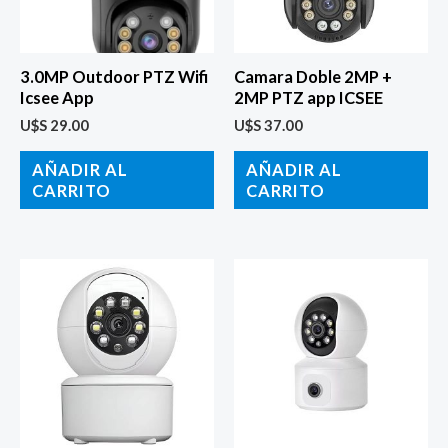
3.0MP Outdoor PTZ Wifi
Camara Doble 2MP +
Icsee App
2MP PTZ app ICSEE
U$S
29.00
U$S
37.00
AÑADIR AL
AÑADIR AL
CARRITO
CARRITO