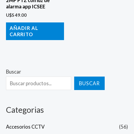
2MP PTZ con luz de
alarma app ICSEE
U$S
49.00
AÑADIR AL
CARRITO
Buscar
BUSCAR
Categorias
Accesorios CCTV
(56)