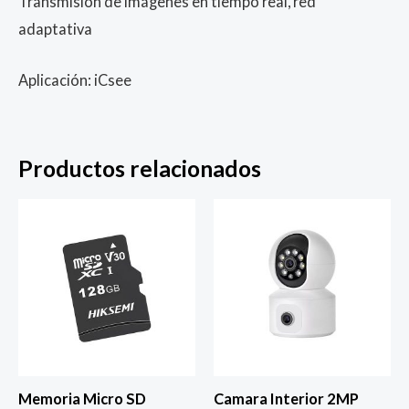
Transmisión de imágenes en tiempo real, red
adaptativa
Aplicación: iCsee
Productos relacionados
Memoria Micro SD
Camara Interior 2MP