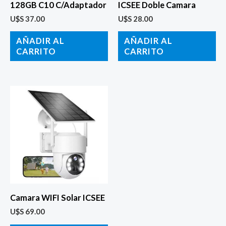
128GB C10 C/Adaptador
ICSEE Doble Camara
U$S
37.00
U$S
28.00
AÑADIR AL
AÑADIR AL
CARRITO
CARRITO
Camara WIFI Solar ICSEE
U$S
69.00