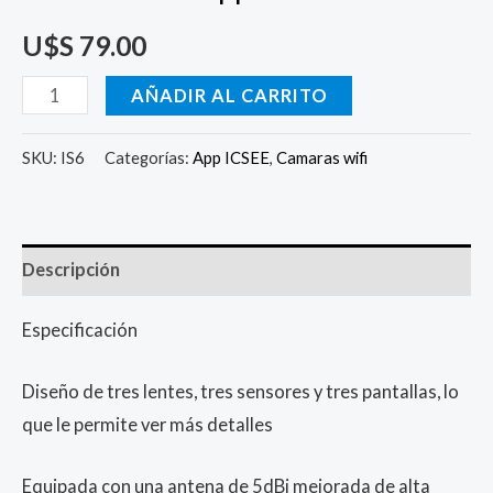
U$S
79.00
AÑADIR AL CARRITO
SKU:
IS6
Categorías:
App ICSEE
,
Camaras wifi
Descripción
Especificación
Diseño de tres lentes, tres sensores y tres pantallas, lo
que le permite ver más detalles
Equipada con una antena de 5dBi mejorada de alta