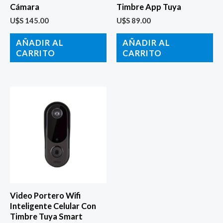
Cámara
Timbre App Tuya
U$S
145.00
U$S
89.00
AÑADIR AL
AÑADIR AL
CARRITO
CARRITO
Video Portero Wifi
Inteligente Celular Con
Timbre Tuya Smart