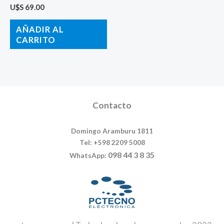
U$S
69.00
AÑADIR AL
CARRITO
Contacto
Domingo Aramburu 1811
Tel: +598 2209 5008
098 44 3 8 35
WhatsApp: