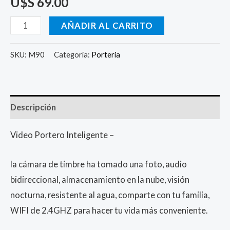
U$S
69.00
AÑADIR AL CARRITO
SKU:
M90
Categoría:
Porteria
Descripción
Video Portero Inteligente –
la cámara de timbre ha tomado una foto, audio
bidireccional, almacenamiento en la nube, visión
nocturna, resistente al agua, comparte con tu familia,
WIFI de 2.4GHZ para hacer tu vida más conveniente.