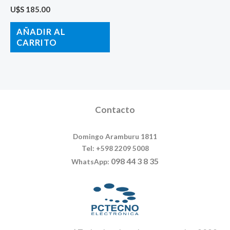
U$S
185.00
AÑADIR AL
CARRITO
Contacto
Domingo Aramburu 1811
Tel: +598 2209 5008
098 44 3 8 35
WhatsApp: