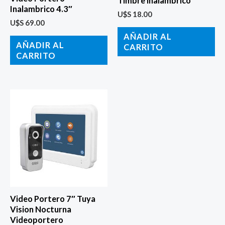
Timbre inalambrico
Inalambrico 4.3″
U$S
18.00
U$S
69.00
AÑADIR AL
AÑADIR AL
CARRITO
CARRITO
Video Portero 7″ Tuya
Vision Nocturna
Videoportero