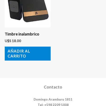
Timbre inalambrico
U$S
18.00
AÑADIR AL
CARRITO
Contacto
Domingo Aramburu 1811
Tel: +598 2209 5008