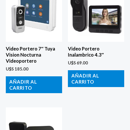
Video Portero 7″ Tuya
Video Portero
Vision Nocturna
Inalambrico 4.3″
Videoportero
U$S
69.00
U$S
185.00
AÑADIR AL
AÑADIR AL
CARRITO
CARRITO