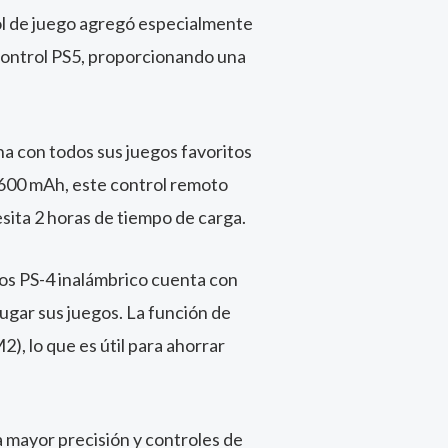
rol de juego agregó especialmente
 control PS5, proporcionando una
a con todos sus juegos favoritos
e 600 mAh, este control remoto
sita 2 horas de tiempo de carga.
gos PS-4 inalámbrico cuenta con
ugar sus juegos. La función de
, lo que es útil para ahorrar
a mayor precisión y controles de