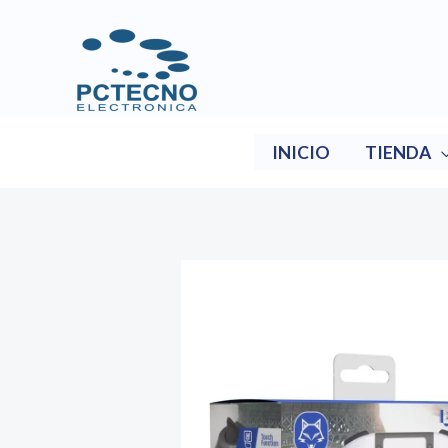
Ir
al
contenido
INICIO
TIENDA