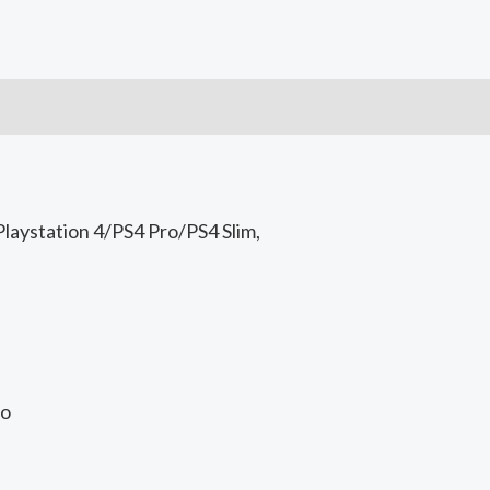
Playstation 4/PS4 Pro/PS4 Slim,
eo