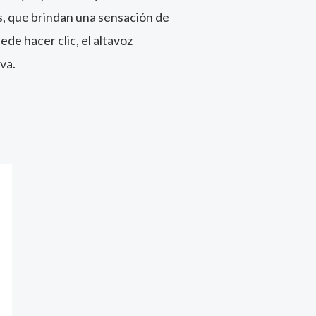
s, que brindan una sensación de
ede hacer clic, el altavoz
va.