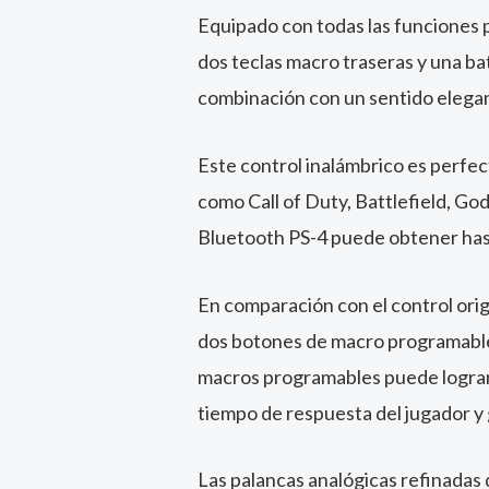
Equipado con todas las funciones p
dos teclas macro traseras y una ba
combinación con un sentido elega
Este control inalámbrico es perfe
como Call of Duty, Battlefield, Go
Bluetooth PS-4 puede obtener hast
En comparación con el control orig
dos botones de macro programables
macros programables puede lograr 
tiempo de respuesta del jugador y g
Las palancas analógicas refinadas 