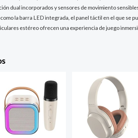
ación dual incorporados y sensores de movimiento sensible
como la barra LED integrada, el panel táctil en el que se pu
iculares estéreo ofrecen una experiencia de juego inmersi
os