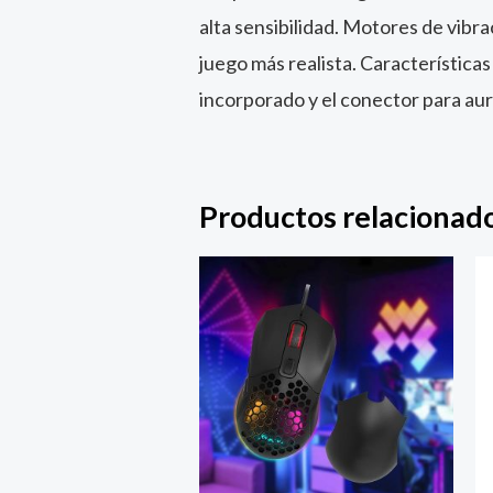
alta sensibilidad. Motores de vibr
juego más realista. Características 
incorporado y el conector para aur
Productos relacionad