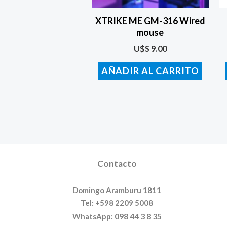
XTRIKE ME GM-316 Wired
mouse
U$S
9.00
AÑADIR AL CARRITO
Contacto
Domingo Aramburu 1811
Tel: +598 2209 5008
098 44 3 8 35
WhatsApp: