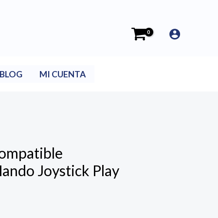
BLOG
MI CUENTA
Compatible
ando Joystick Play