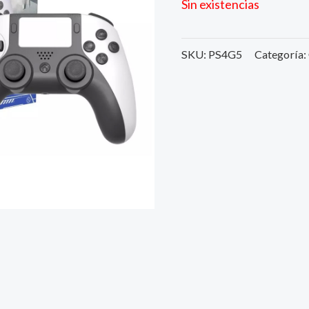
Sin existencias
SKU:
PS4G5
Categoría: