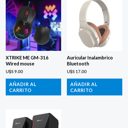
XTRIKE ME GM-316
Auricular Inalambrico
Wired mouse
Bluetooth
U$S
9.00
U$S
17.00
AÑADIR AL
AÑADIR AL
CARRITO
CARRITO