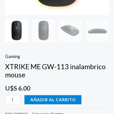
Gaming
XTRIKE ME GW-113 inalambrico
mouse
U$S
6.00
AÑADIR AL CARRITO
SKU:
GW113
Categoría:
Gaming