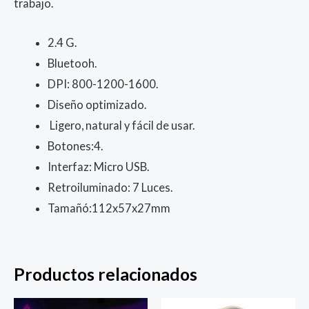
trabajo.
2.4 G.
Bluetooh.
DPI: 800-1200-1600.
Diseño optimizado.
Ligero, natural y fácil de usar.
Botones:4.
Interfaz: Micro USB.
Retroiluminado: 7 Luces.
Tamañó:112x57x27mm
Productos relacionados