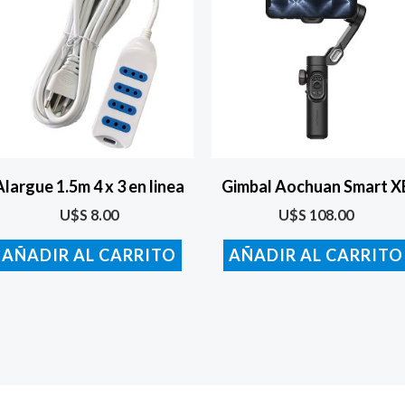
Alargue 1.5m 4 x 3 en linea
Gimbal Aochuan Smart X
U$S
8.00
U$S
108.00
AÑADIR AL CARRITO
AÑADIR AL CARRITO