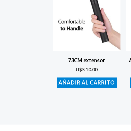
73CM extensor
U$S
10.00
AÑADIR AL CARRITO