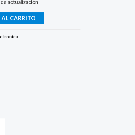
de actualización
 AL CARRITO
ctronica