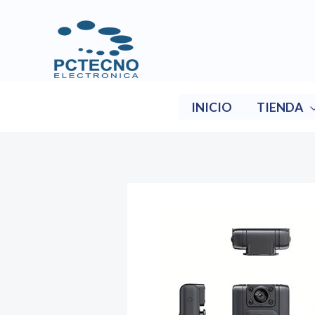
Ir
al
contenido
INICIO
TIENDA