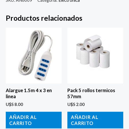
Productos relacionados
Alargue 1.5m 4 x 3 en
Pack 5 rollos termicos
linea
57mm
U$S
8.00
U$S
2.00
AÑADIR AL
AÑADIR AL
CARRITO
CARRITO