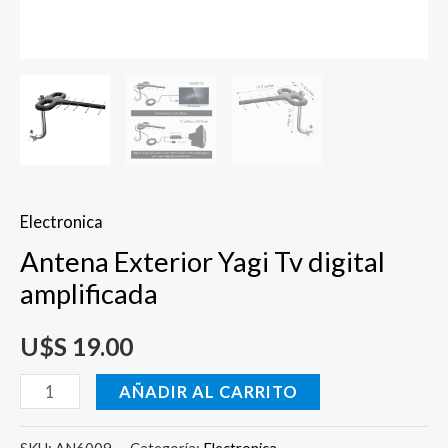
Electronica
Antena Exterior Yagi Tv digital
amplificada
U$S
19.00
AÑADIR AL CARRITO
SKU:
AN6009
Categoría:
Electronica