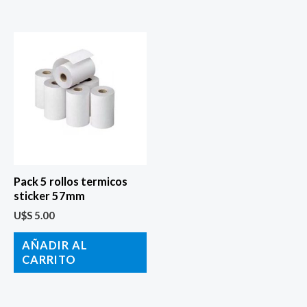
Pack 5 rollos termicos
sticker 57mm
U$S
5.00
AÑADIR AL
CARRITO