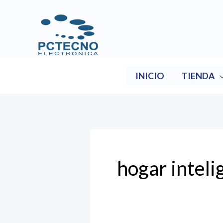
Ir
al
contenido
INICIO
TIENDA
hogar inteli