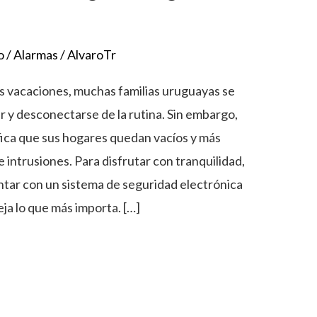
o
/
Alarmas
/
AlvaroTr
as vacaciones, muchas familias uruguayas se
r y desconectarse de la rutina. Sin embargo,
fica que sus hogares quedan vacíos y más
 intrusiones. Para disfrutar con tranquilidad,
tar con un sistema de seguridad electrónica
ja lo que más importa. […]