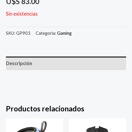
U$S
83.00
Sin existencias
SKU:
GP903
Categoría:
Gaming
Descripción
Productos relacionados