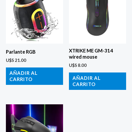
XTRIKE ME GM-314
Parlante RGB
wired mouse
U$S
21.00
U$S
8.00
AÑADIR AL
AÑADIR AL
CARRITO
CARRITO