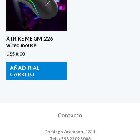
XTRIKE ME GM-226
wired mouse
U$S
8.00
AÑADIR AL
CARRITO
Contacto
Domingo Aramburu 1811
Tel: +598 2209 5008