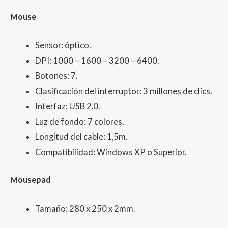
Mouse
Sensor: óptico.
DPI: 1000 – 1600 – 3200 – 6400.
Botones: 7.
Clasificación del interruptor: 3 millones de clics.
Interfaz: USB 2.0.
Luz de fondo: 7 colores.
Longitud del cable: 1,5m.
Compatibilidad: Windows XP o Superior.
Mousepad
Tamaño: 280 x 250 x 2mm.