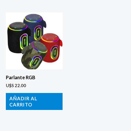
Parlante RGB
U$S
22.00
AÑADIR AL
CARRITO