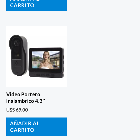
CARRITO
Video Portero
Inalambrico 4.3″
U$S
69.00
AÑADIR AL
CARRITO