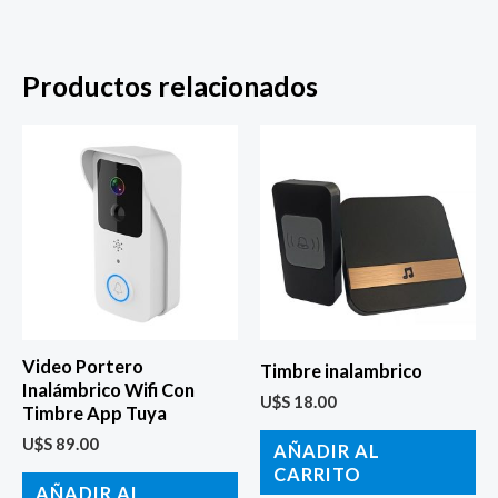
Productos relacionados
Video Portero
Timbre inalambrico
Inalámbrico Wifi Con
U$S
18.00
Timbre App Tuya
U$S
89.00
AÑADIR AL
CARRITO
AÑADIR AL