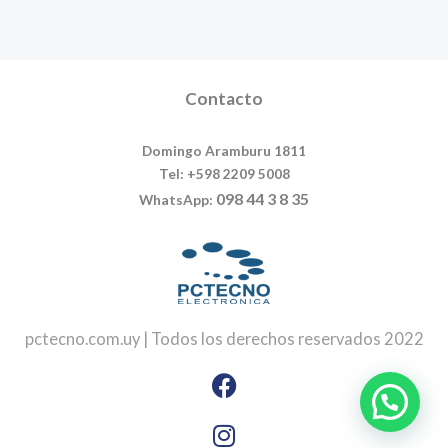
Contacto
Domingo Aramburu 1811
Tel: +598 2209 5008
098 44 3 8 35
WhatsApp:
pctecno.com.uy | Todos los derechos reservados 2022
Facebook
Instagram