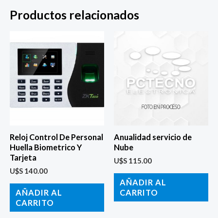
Productos relacionados
Reloj Control De Personal
Anualidad servicio de
Huella Biometrico Y
Nube
Tarjeta
U$S
115.00
U$S
140.00
AÑADIR AL
AÑADIR AL
CARRITO
CARRITO