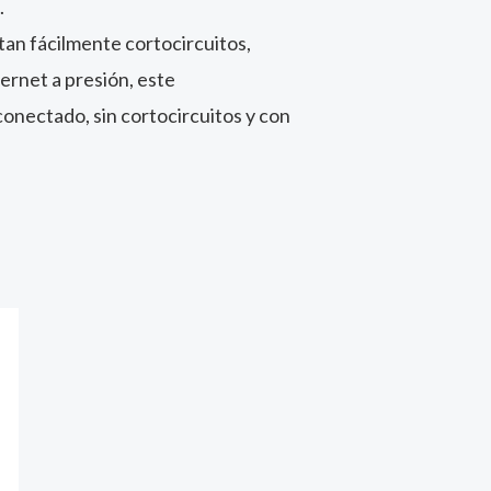
.
an fácilmente cortocircuitos,
hernet a presión, este
nectado, sin cortocircuitos y con