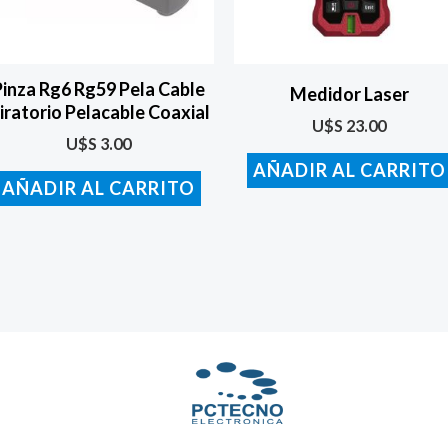
Pinza Rg6 Rg59 Pela Cable
Medidor Laser
iratorio Pelacable Coaxial
U$S
23.00
U$S
3.00
AÑADIR AL CARRITO
AÑADIR AL CARRITO