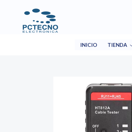
Ir
al
contenido
INICIO
TIENDA