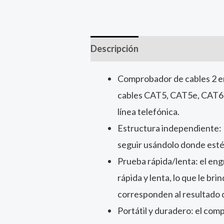
Descripción
Comprobador de cables 2 en
cables CAT5, CAT5e, CAT6, 
línea telefónica.
Estructura independiente: 
seguir usándolo donde est
Prueba rápida/lenta: el eng
rápida y lenta, lo que le br
corresponden al resultado 
Portátil y duradero: el com