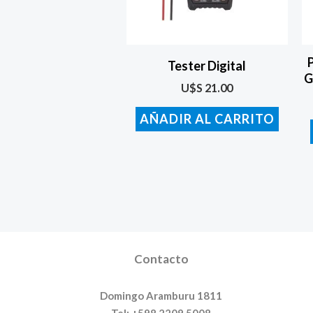
Tester Digital
G
U$S
21.00
AÑADIR AL CARRITO
Contacto
Domingo Aramburu 1811