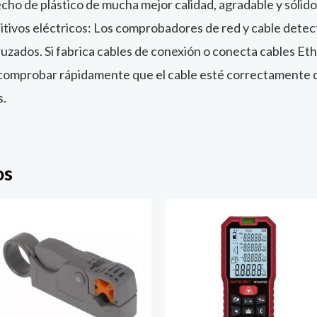
echo de plástico de mucha mejor calidad, agradable y sólido
tivos eléctricos: Los comprobadores de red y cable detect
ruzados. Si fabrica cables de conexión o conecta cables Et
comprobar rápidamente que el cable esté correctamente co
s.
os