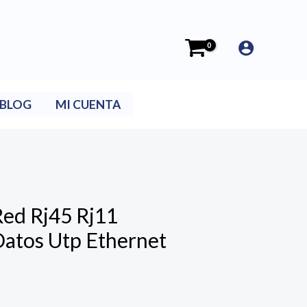
BLOG
MI CUENTA
Red Rj45 Rj11
Datos Utp Ethernet