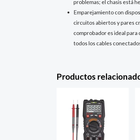
problemas; el chasis está h
Emparejamiento con disposi
circuitos abiertos y pares c
comprobador es ideal para 
todos los cables conectado
Productos relacionad