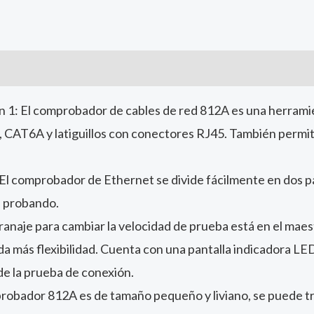
 1: El comprobador de cables de red 812A es una herramie
CAT6A y latiguillos con conectores RJ45. También permit
El comprobador de Ethernet se divide fácilmente en dos 
é probando.
ranaje para cambiar la velocidad de prueba está en el mae
inda más flexibilidad. Cuenta con una pantalla indicadora LE
de la prueba de conexión.
probador 812A es de tamaño pequeño y liviano, se puede tr