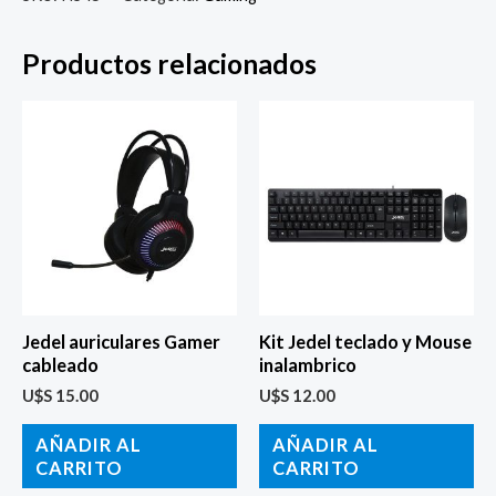
Productos relacionados
Jedel auriculares Gamer
Kit Jedel teclado y Mouse
cableado
inalambrico
U$S
15.00
U$S
12.00
AÑADIR AL
AÑADIR AL
CARRITO
CARRITO