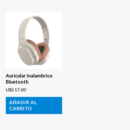
Auricular Inalambrico
Bluetooth
U$S
17.00
AÑADIR AL
CARRITO