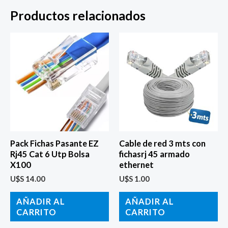
Productos relacionados
Pack Fichas Pasante EZ
Cable de red 3 mts con
Rj45 Cat 6 Utp Bolsa
fichasrj 45 armado
X100
ethernet
U$S
14.00
U$S
1.00
AÑADIR AL
AÑADIR AL
CARRITO
CARRITO