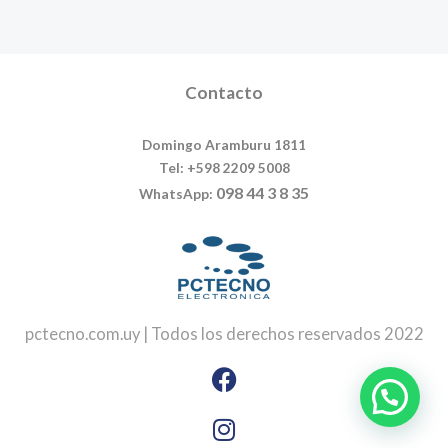
Contacto
Domingo Aramburu 1811
Tel: +598 2209 5008
098 44 3 8 35
WhatsApp:
pctecno.com.uy | Todos los derechos reservados 2022
Facebook
Instagram