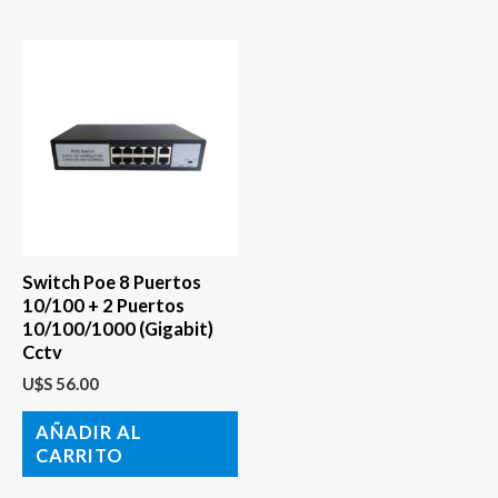
Switch Poe 8 Puertos
10/100 + 2 Puertos
10/100/1000 (Gigabit)
Cctv
U$S
56.00
AÑADIR AL
CARRITO