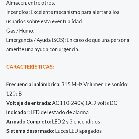
Almacen, entre otros.
Incendios: Excelente mecanismo para alertar a los
usuarios sobre esta eventualidad.
Gas / Humo.
Emergencia / Ayuda (SOS): En caso de que una persona
amerite una ayuda con urgencia.
CARACTERÍSTICAS:
Frecuencia inalámbrica:
315 MHz Volumen de sonido:
120dB
Voltaje de entrada:
AC 110-240V, 1A, 9 volts DC
Indicador:
LED del estado de alarma
Armado Completo:
LED 2 y 3 encendidos
Sistema desarmado:
Luces LED apagados