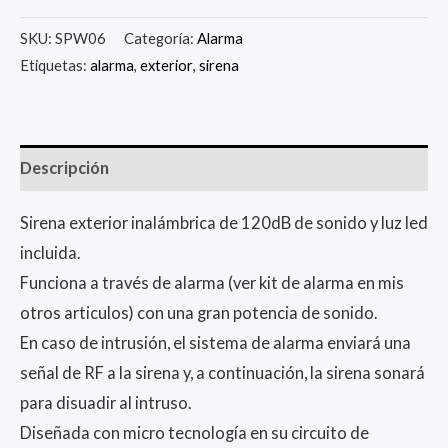
SKU:
SPW06
Categoría:
Alarma
Etiquetas:
alarma
,
exterior
,
sirena
Descripción
Sirena exterior inalámbrica de 120dB de sonido y luz led
incluida.
Funciona a través de alarma (ver kit de alarma en mis
otros articulos) con una gran potencia de sonido.
En caso de intrusión, el sistema de alarma enviará una
señal de RF a la sirena y, a continuación, la sirena sonará
para disuadir al intruso.
Diseñada con micro tecnología en su circuito de