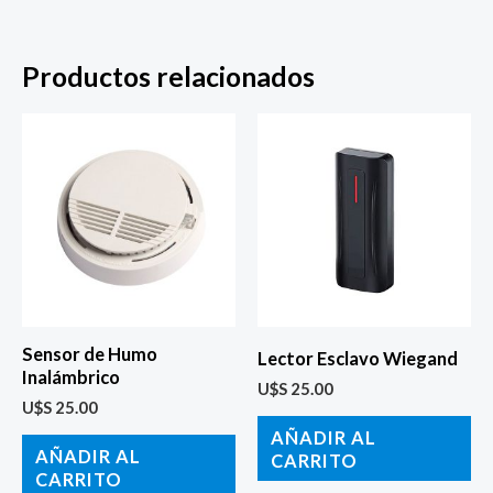
Productos relacionados
Sensor de Humo
Lector Esclavo Wiegand
Inalámbrico
U$S
25.00
U$S
25.00
AÑADIR AL
AÑADIR AL
CARRITO
CARRITO