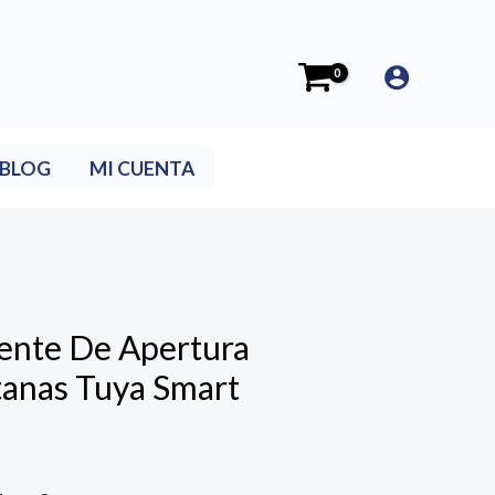
BLOG
MI CUENTA
gente De Apertura
tanas Tuya Smart