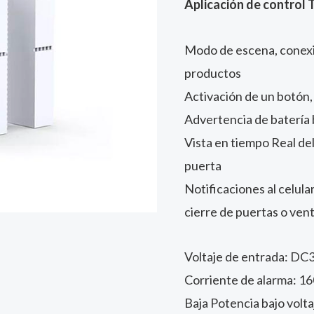
Aplicación de control
Ventanas
Tuya
Modo de escena, conexi
Smart
productos
cantidad
Activación de un botón,
Advertencia de batería 
Vista en tiempo Real del
puerta
Notificaciones al celula
cierre de puertas o ven
Voltaje de entrada: DC3
Corriente de alarma: 
Baja Potencia bajo volta