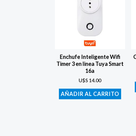
Enchufe Inteligente Wifi
C
Timer 3 en linea Tuya Smart
16a
U$S
14.00
AÑADIR AL CARRITO