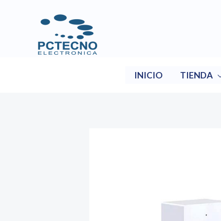
Ir
al
contenido
INICIO
TIENDA