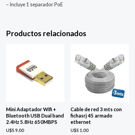
– Incluye 1 separador PoE
Productos relacionados
Mini Adaptador Wifi +
Cable de red 3 mts con
Bluetooth USB Dual band
fichasrj 45 armado
2.4Hz 5.8Hz 650MBPS
ethernet
U$S
9.00
U$S
1.00