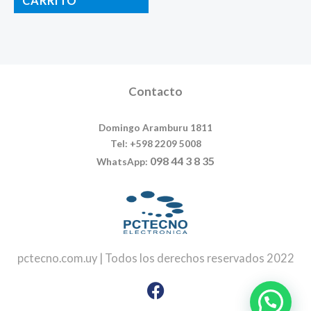
CARRITO
Contacto
Domingo Aramburu 1811
Tel: +598 2209 5008
098 44 3 8 35
WhatsApp:
pctecno.com.uy | Todos los derechos reservados 2022
Facebook
Instagram