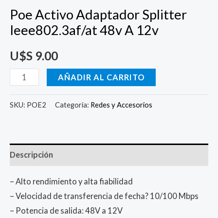
Poe Activo Adaptador Splitter
Ieee802.3af/at 48v A 12v
U$S
9.00
AÑADIR AL CARRITO
SKU:
POE2
Categoría:
Redes y Accesorios
Descripción
– Alto rendimiento y alta fiabilidad
– Velocidad de transferencia de fecha? 10/100 Mbps
– Potencia de salida: 48V a 12V