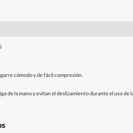
5
garre cómodo y de fácil compresión.
tiga de la mano y evitan el deslizamiento durante el uso de 
os