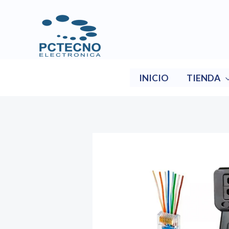
Ir
al
contenido
INICIO
TIENDA