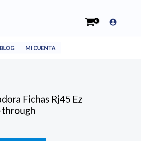
BLOG
MI CUENTA
dora Fichas Rj45 Ez
-through