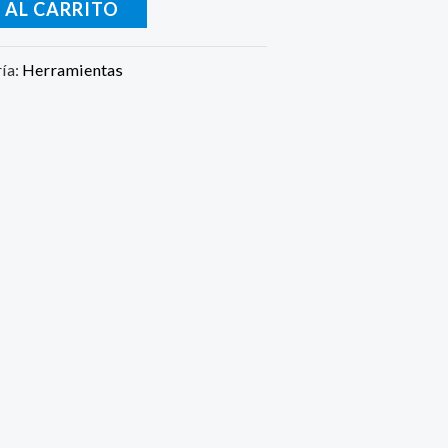
 AL CARRITO
ía:
Herramientas