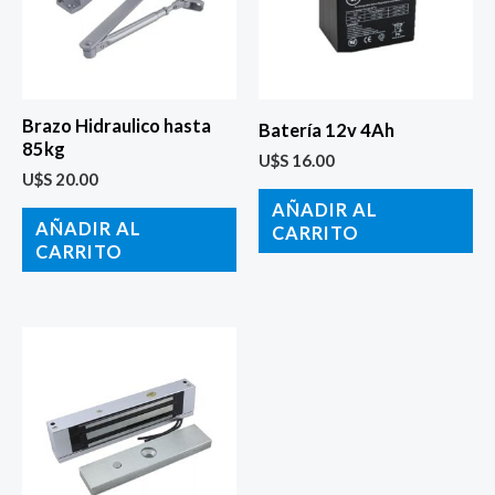
Brazo Hidraulico hasta
Batería 12v 4Ah
85kg
U$S
16.00
U$S
20.00
AÑADIR AL
AÑADIR AL
CARRITO
CARRITO