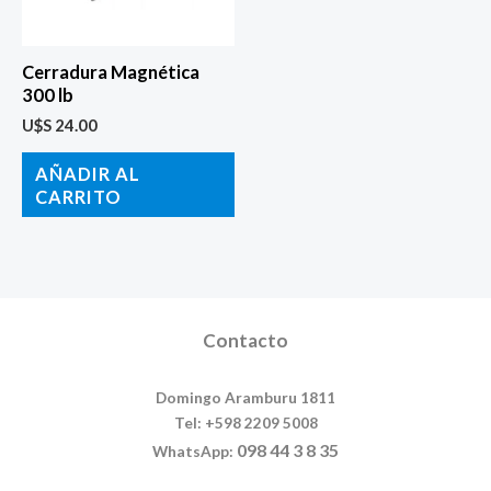
Cerradura Magnética
300 lb
U$S
24.00
AÑADIR AL
CARRITO
Contacto
Domingo Aramburu 1811
Tel: +598 2209 5008
098 44 3 8 35
WhatsApp: