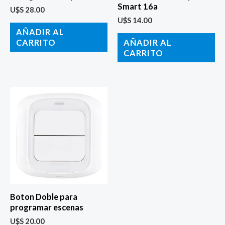
Smart 16a
U$S
28.00
U$S
14.00
AÑADIR AL
CARRITO
AÑADIR AL
CARRITO
Boton Doble para
programar escenas
U$S
20.00