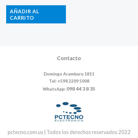
AÑADIR AL
CARRITO
Contacto
Domingo Aramburu 1811
Tel: +598 2209 5008
098 44 3 8 35
WhatsApp:
pctecno.com.uy | Todos los derechos reservados 2022