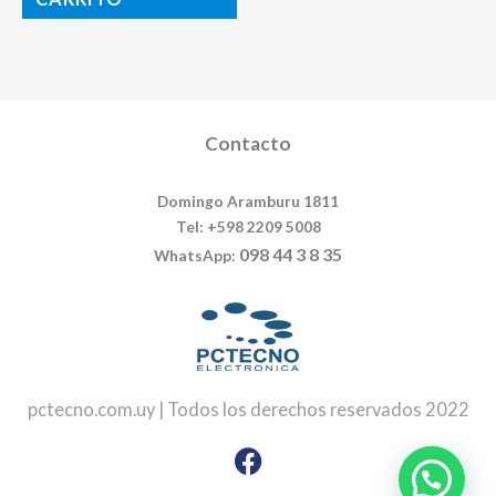
Contacto
Domingo Aramburu 1811
Tel: +598 2209 5008
098 44 3 8 35
WhatsApp:
pctecno.com.uy | Todos los derechos reservados 2022
Facebook
Instagram