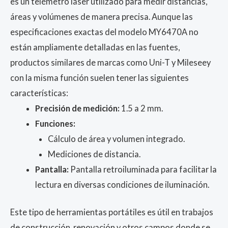
es un telémetro láser utilizado para medir distancias,
áreas y volúmenes de manera precisa. Aunque las
especificaciones exactas del modelo MY6470A no
están ampliamente detalladas en las fuentes,
productos similares de marcas como Uni-T y Mileseey
con la misma función suelen tener las siguientes
características:
Precisión de medición:
1.5 a 2 mm.
Funciones:
Cálculo de área y volumen integrado.
Mediciones de distancia.
Pantalla:
Pantalla retroiluminada para facilitar la
lectura en diversas condiciones de iluminación.
Este tipo de herramientas portátiles es útil en trabajos
de construcción, renovación y otros campos donde se