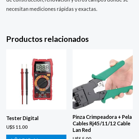
necesitan mediciones rápidas y exactas.
Productos relacionados
Pinza Crimpeadora + Pela
Tester Digital
Cables Rj45/11/12 Cable
U$S
11.00
Lan Red
U$S
5.00