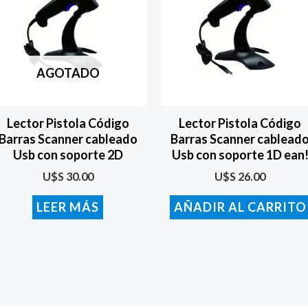
AGOTADO
Lector Pistola Código
Lector Pistola Código
Barras Scanner cableado
Barras Scanner cablead
Usb con soporte 2D
Usb con soporte 1D ean
U$S
30.00
U$S
26.00
LEER MÁS
AÑADIR AL CARRITO