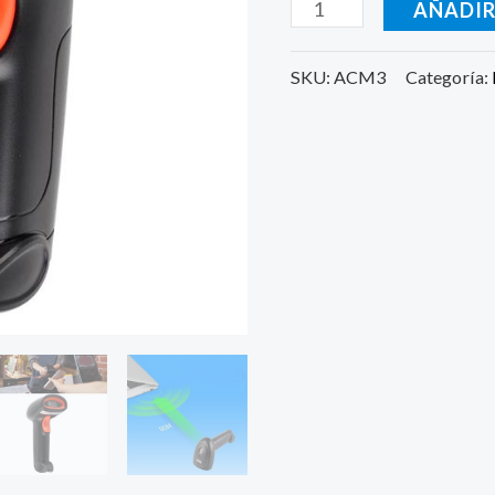
AÑADIR
Usb
cantidad
SKU:
ACM3
Categoría: