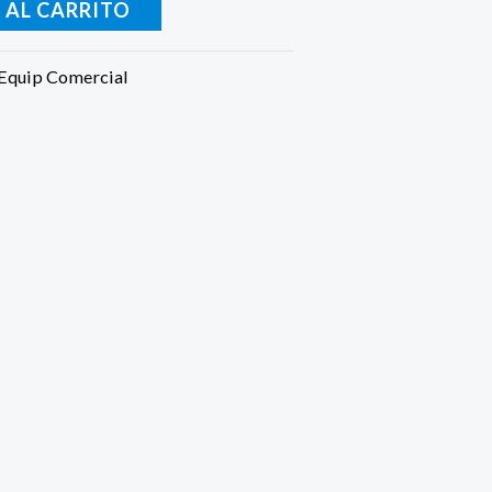
 AL CARRITO
Equip Comercial