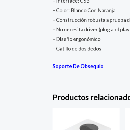
– Interface: USB
– Color: Blanco Con Naranja
– Construcción robusta a prueba d
– No necesita driver (plug and play
– Diseño ergonómico
– Gatillo de dos dedos
Soporte De Obsequio
Productos relacionad