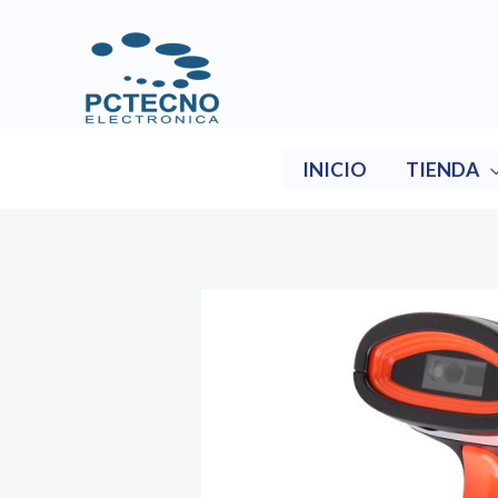
Ir
al
contenido
INICIO
TIENDA