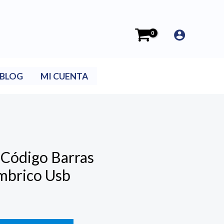
BLOG
MI CUENTA
a Código Barras
mbrico Usb