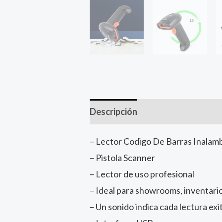
Descripción
– Lector Codigo De Barras Inalam
– Pistola Scanner
– Lector de uso profesional
– Ideal para showrooms, inventari
– Un sonido indica cada lectura exi