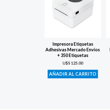
Impresora Etiquetas
Adhesivas Mercado Envíos
+ 350 Etiquetas
U$S
125.00
AÑADIR AL CARRITO