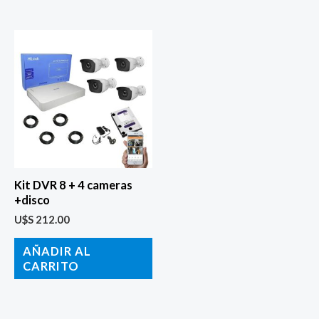
Kit DVR 8 + 4 cameras
+disco
U$S
212.00
AÑADIR AL
CARRITO