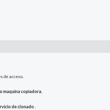
es de acceso.
o maquina copiadora.
icio de clonado .