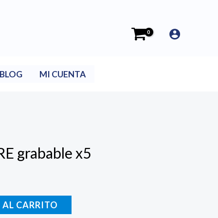
BLOG
MI CUENTA
RE grabable x5
 AL CARRITO