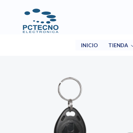
Ir
al
contenido
INICIO
TIENDA