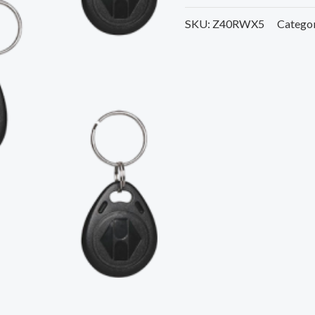
SKU:
Z40RWX5
Catego