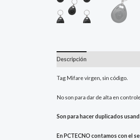
Descripción
Tag Mifare virgen, sin código.
No son para dar de alta en control
Son para hacer duplicados usand
En PCTECNO contamos con el serv