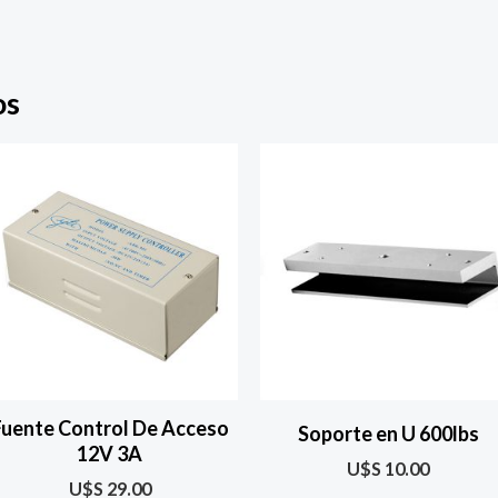
os
Fuente Control De Acceso
Soporte en U 600lbs
12V 3A
U$S
10.00
U$S
29.00