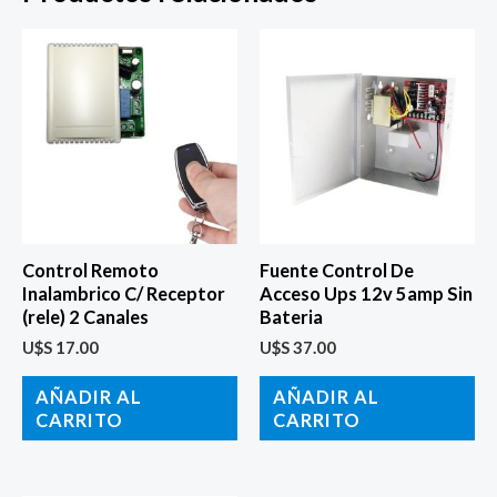
Control Remoto
Fuente Control De
Inalambrico C/ Receptor
Acceso Ups 12v 5amp Sin
(rele) 2 Canales
Bateria
U$S
17.00
U$S
37.00
AÑADIR AL
AÑADIR AL
CARRITO
CARRITO