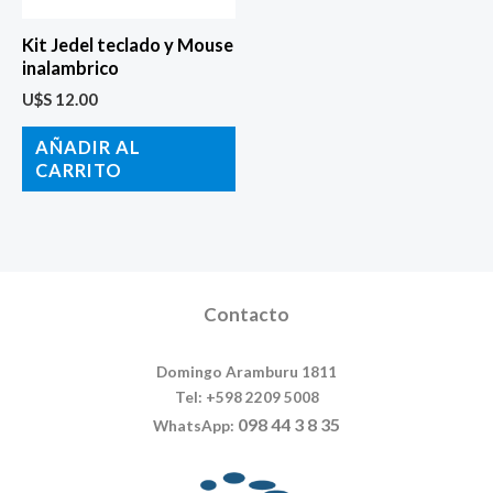
Kit Jedel teclado y Mouse
inalambrico
U$S
12.00
AÑADIR AL
CARRITO
Contacto
Domingo Aramburu 1811
Tel: +598 2209 5008
098 44 3 8 35
WhatsApp: