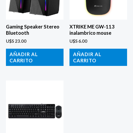
Gaming Speaker Stereo
XTRIKE ME GW-113
Bluetooth
inalambrico mouse
U$S
23.00
U$S
6.00
AÑADIR AL
AÑADIR AL
CARRITO
CARRITO