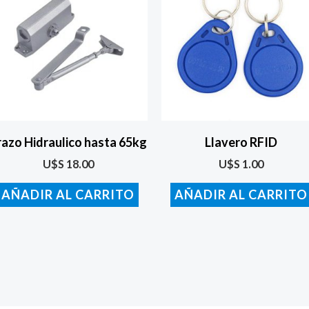
razo Hidraulico hasta 65kg
Llavero RFID
U$S
18.00
U$S
1.00
AÑADIR AL CARRITO
AÑADIR AL CARRITO