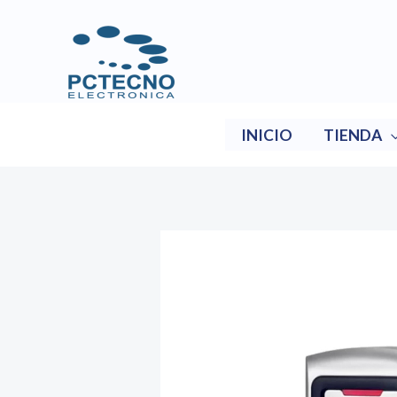
Ir
al
contenido
INICIO
TIENDA