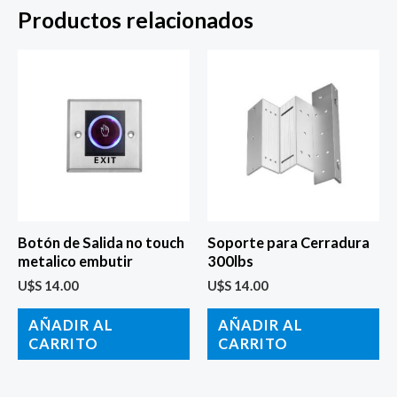
Productos relacionados
Botón de Salida no touch
Soporte para Cerradura
metalico embutir
300lbs
U$S
14.00
U$S
14.00
AÑADIR AL
AÑADIR AL
CARRITO
CARRITO