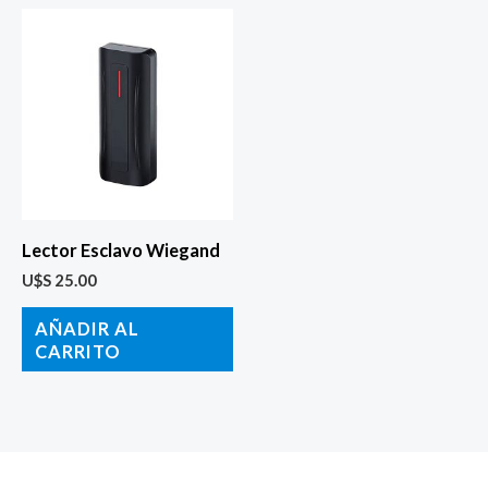
Lector Esclavo Wiegand
U$S
25.00
AÑADIR AL
CARRITO