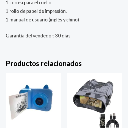
1 correa para el cuello.
1 rollo de papel de impresión.
1 manual de usuario (inglés y chino)
Garantía del vendedor: 30 días
Productos relacionados