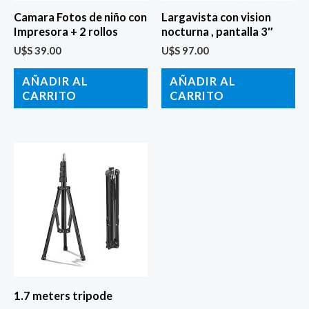
Camara Fotos de niño con
Largavista con vision
Impresora + 2 rollos
nocturna , pantalla 3″
U$S
39.00
U$S
97.00
AÑADIR AL
AÑADIR AL
CARRITO
CARRITO
1.7 meters tripode