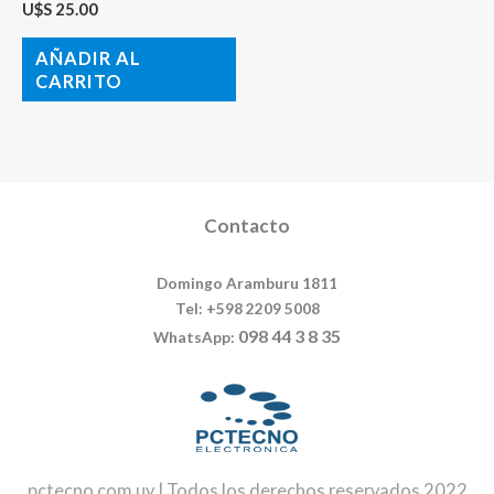
U$S
25.00
AÑADIR AL
CARRITO
Contacto
Domingo Aramburu 1811
Tel: +598 2209 5008
098 44 3 8 35
WhatsApp:
pctecno.com.uy | Todos los derechos reservados 2022