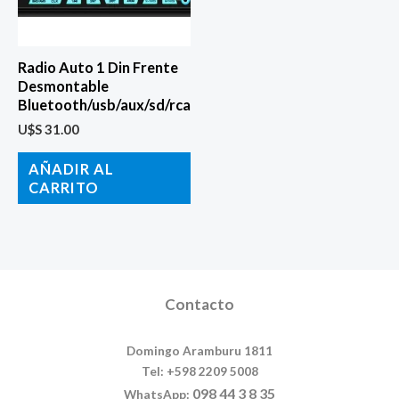
Radio Auto 1 Din Frente
Desmontable
Bluetooth/usb/aux/sd/rca
U$S
31.00
AÑADIR AL
CARRITO
Contacto
Domingo Aramburu 1811
Tel: +598 2209 5008
098 44 3 8 35
WhatsApp: