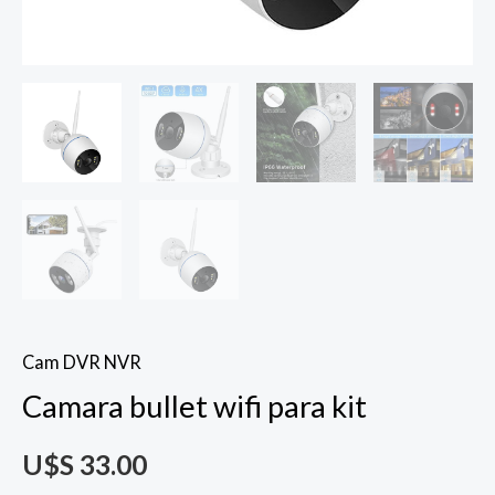
Cam DVR NVR
Camara bullet wifi para kit
U$S
33.00