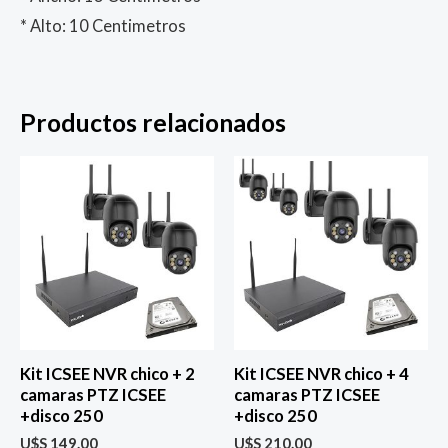
* Alto: 10 Centimetros
Productos relacionados
Kit ICSEE NVR chico + 2
Kit ICSEE NVR chico + 4
camaras PTZ ICSEE
camaras PTZ ICSEE
+disco 250
+disco 250
U$S
149.00
U$S
210.00