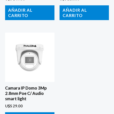
AÑADIR AL
AÑADIR AL
CARRITO
CARRITO
Camara IP Domo 3Mp
2.8mm Poe C/ Audio
smart light
U$S
29.00