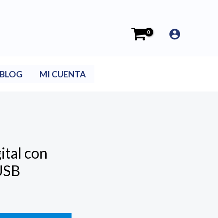
BLOG
MI CUENTA
ital con
USB