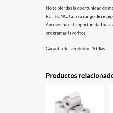
No te pierdas la oportunidad de me
PCTECNO. Con su rango de recepció
Aprovecha esta oportunidad para dis
programas favoritos.
Garantía del vendedor: 30 días
Productos relacionad