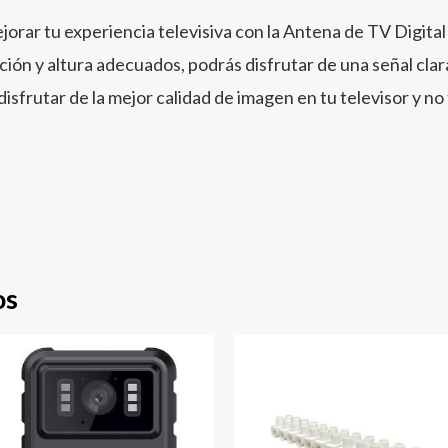
jorar tu experiencia televisiva con la Antena de TV Digital
n y altura adecuados, podrás disfrutar de una señal clar
frutar de la mejor calidad de imagen en tu televisor y no t
os