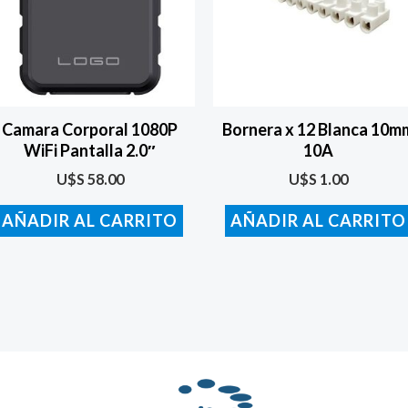
Camara Corporal 1080P
Bornera x 12 Blanca 10m
WiFi Pantalla 2.0″
10A
U$S
58.00
U$S
1.00
AÑADIR AL CARRITO
AÑADIR AL CARRITO