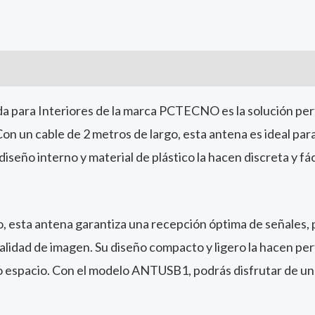
a para Interiores de la marca PCTECNO es la solución perf
Con un cable de 2 metros de largo, esta antena es ideal par
eño interno y material de plástico la hacen discreta y fáci
o, esta antena garantiza una recepción óptima de señales, 
alidad de imagen. Su diseño compacto y ligero la hacen per
o espacio. Con el modelo ANTUSB1, podrás disfrutar de un