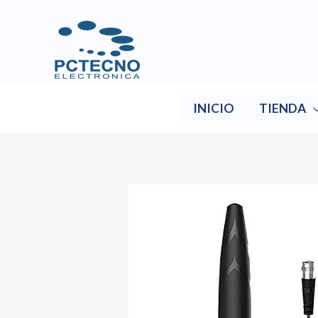
Ir
al
contenido
INICIO
TIENDA