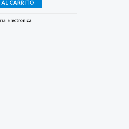
 AL CARRITO
ría:
Electronica