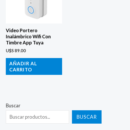
Video Portero
Inalámbrico Wifi Con
Timbre App Tuya
U$S
89.00
AÑADIR AL
CARRITO
Buscar
BUSCAR