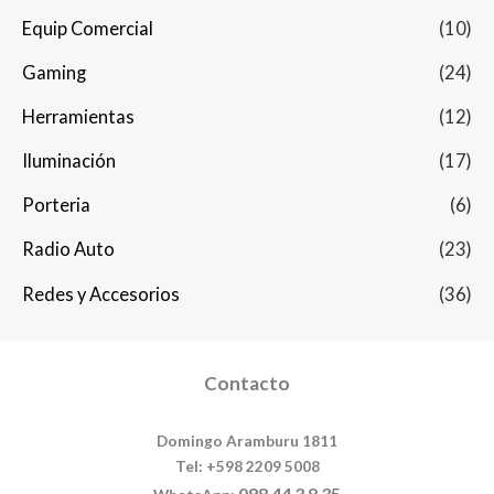
Equip Comercial
(10)
Gaming
(24)
Herramientas
(12)
Iluminación
(17)
Porteria
(6)
Radio Auto
(23)
Redes y Accesorios
(36)
Contacto
Domingo Aramburu 1811
Tel: +598 2209 5008
098 44 3 8 35