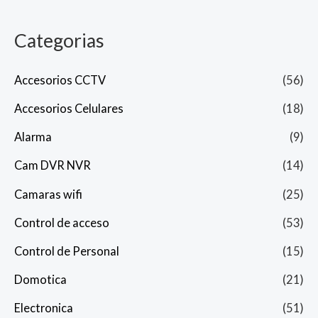
Categorias
Accesorios CCTV
(56)
Accesorios Celulares
(18)
Alarma
(9)
Cam DVR NVR
(14)
Camaras wifi
(25)
Control de acceso
(53)
Control de Personal
(15)
Domotica
(21)
Electronica
(51)