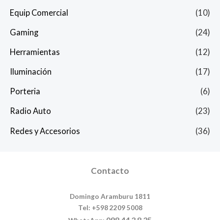
Equip Comercial
(10)
Gaming
(24)
Herramientas
(12)
Iluminación
(17)
Porteria
(6)
Radio Auto
(23)
Redes y Accesorios
(36)
Contacto
Domingo Aramburu 1811
Tel: +598 2209 5008
098 44 3 8 35