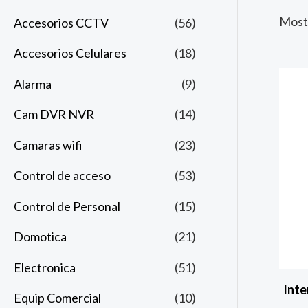
Mostr
Accesorios CCTV
(56)
Accesorios Celulares
(18)
Alarma
(9)
Cam DVR NVR
(14)
Camaras wifi
(23)
Control de acceso
(53)
Control de Personal
(15)
Domotica
(21)
Electronica
(51)
Inte
Equip Comercial
(10)