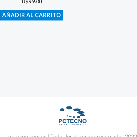
U$S
9.00
AÑADIR AL CARRITO
pctecno.com.uy | Todos los derechos reservados 2022