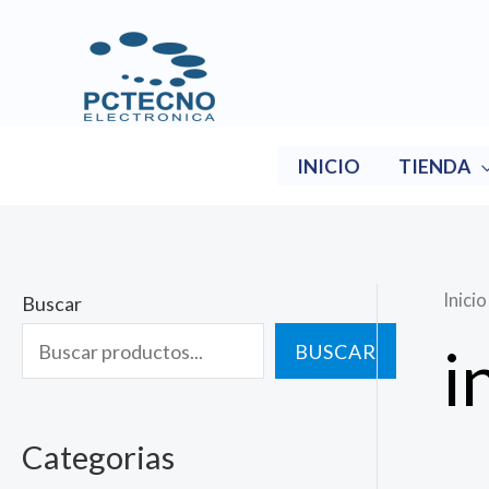
Ir
al
contenido
INICIO
TIENDA
Inicio
Buscar
i
BUSCAR
Categorias