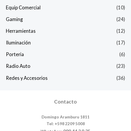
Equip Comercial
(10)
Gaming
(24)
Herramientas
(12)
Iluminación
(17)
Porteria
(6)
Radio Auto
(23)
Redes y Accesorios
(36)
Contacto
Domingo Aramburu 1811
Tel: +598 2209 5008
098 44 3 8 35