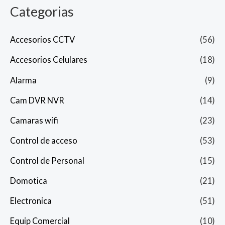
Categorias
Accesorios CCTV
(56)
Accesorios Celulares
(18)
Alarma
(9)
Cam DVR NVR
(14)
Camaras wifi
(23)
Control de acceso
(53)
Control de Personal
(15)
Domotica
(21)
Electronica
(51)
Equip Comercial
(10)