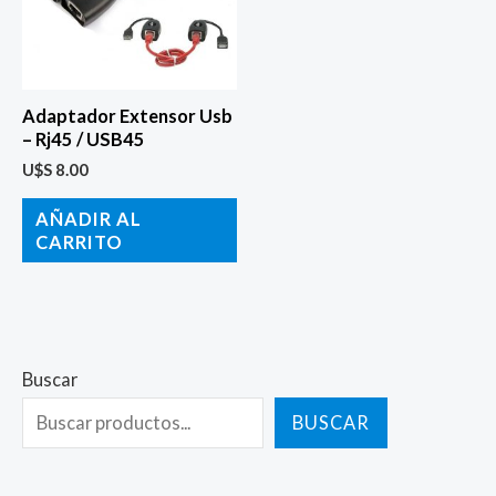
Adaptador Extensor Usb
– Rj45 / USB45
U$S
8.00
AÑADIR AL
CARRITO
Buscar
BUSCAR